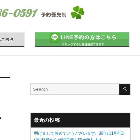
SEA
Search
for:
す
最近の投稿
明けましておめでとうございます。新年は1月4日
(日)13時から施術営業を開始致します。