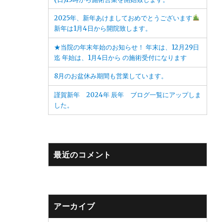
2025年、新年あけましておめでとうございます
新年は1月4日から開院致します。
★当院の年末年始のお知らせ！ 年末は、12月29日
迄 年始は、1月4日から の施術受付になります
8月のお盆休み期間も営業しています。
謹賀新年 2024年 辰年 ブログ一覧にアップしま
した。
最近のコメント
アーカイブ