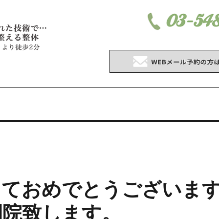
しておめでとうございま
開院致します。